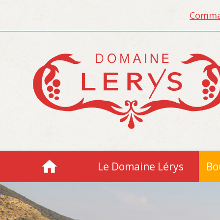
Comman
Le Domaine Lérys
Bo
Accueil