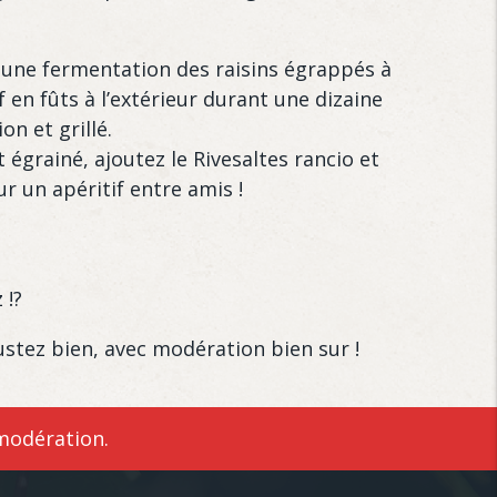
 une fermentation des raisins égrappés à
en fûts à l’extérieur durant une dizaine
n et grillé.
égrainé, ajoutez le Rivesaltes rancio et
r un apéritif entre amis !
 !?
ustez bien, avec modération bien sur !
modération.