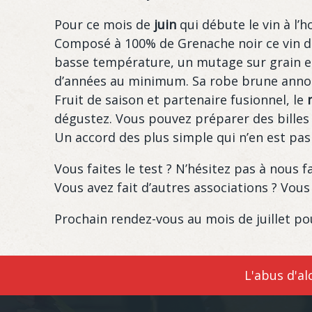
Pour ce mois de
juin
qui débute le vin à l’
Composé à 100% de Grenache noir ce vin do
basse température, un mutage sur grain et 
d’années au minimum. Sa robe brune annonce
Fruit de saison et partenaire fusionnel, le
dégustez. Vous pouvez préparer des billes d
Un accord des plus simple qui n’en est pas
Vous faites le test ? N’hésitez pas à nous f
Vous avez fait d’autres associations ? Vous
Prochain rendez-vous au mois de juillet pou
L'abus d'a