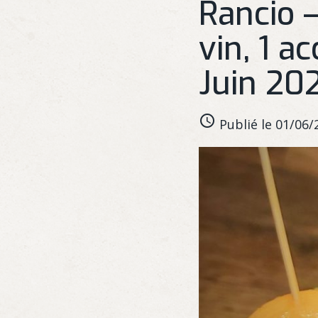
Rancio –
vin, 1 a
Juin 20
Publié le 01/06/