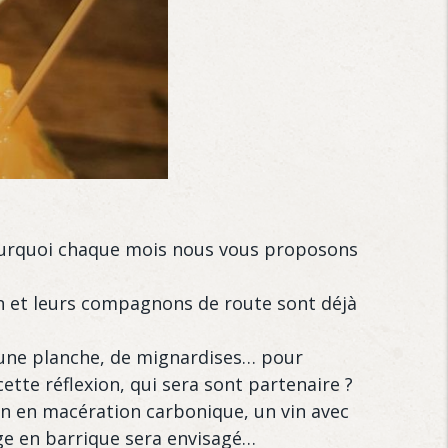
 pourquoi chaque mois nous vous proposons
n et leurs compagnons de route sont déjà
 d’une planche, de mignardises… pour
cette réflexion, qui sera sont partenaire ?
tion en macération carbonique, un vin avec
age en barrique sera envisagé…