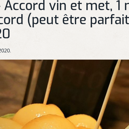
 Accord vin et met, 1 
ccord (peut être parfait
20
2020.