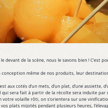
 le devant de la scène, nous le savons bien ! C’est
 conception même de nos produits, leur destinatio
 est aux cotés d’un mets, d’un plat, d’une assiette,
 qui sera fait à partir de la récolte sera induite par 
 votre volaille rôti, on s’orientera sur une vinifica
c vos plats mijotés pendant plusieurs heures, l’élev