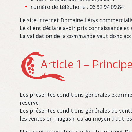
numéro de téléphone : 06.32.94.09.84
Le site Internet Domaine Lérys commercialise 
Le client déclare avoir pris connaissance e
La validation de la commande vaut donc acc
Article 1 – Princip
Les présentes conditions générales expriment
réserve.
Les présentes conditions générales de vente
les ventes en magasin ou au moyen d’autres 
Elles sont accessibles sur le site internet