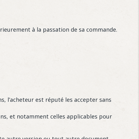
ntérieurement à la passation de sa commande.
ns, l’acheteur est réputé les accepter sans
ions, et notamment celles applicables pour
oute autre version ou tout autre document