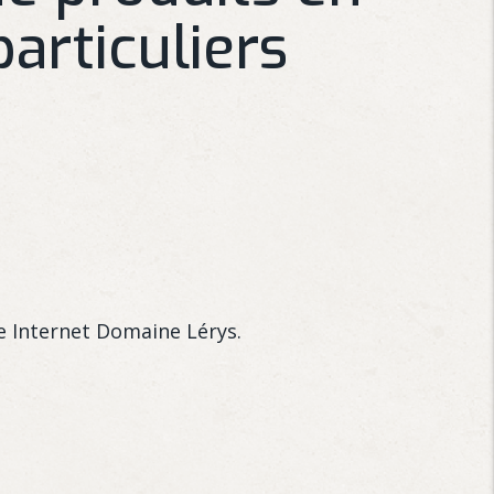
articuliers
te Internet Domaine Lérys.