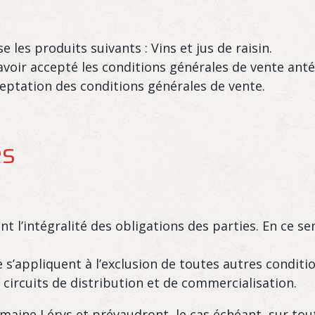
les produits suivants : Vins et jus de raisin.
t avoir accepté les conditions générales de vente a
eptation des conditions générales de vente.
es
 l’intégralité des obligations des parties. En ce se
 s’appliquent à l’exclusion de toutes autres condit
circuits de distribution et de commercialisation.
 Domaine Lérys et prévaudront, le cas échéant, sur t