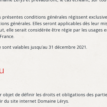
s présentes conditions générales régissent exclusive
ons générales. Elles seront applicables dès leur mis
ut, elle serait considérée être régie par les usages 
 France.
e sont valables jusqu’au 31 décembre 2021.
nu
objet de définir les droits et obligations des partie
ir du site internet Domaine Lérys.