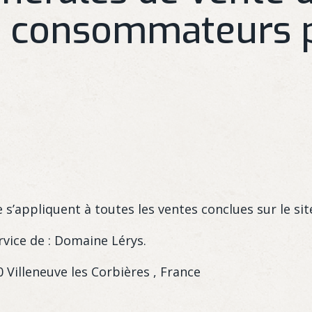
s consommateurs p
 s’appliquent à toutes les ventes conclues sur le si
rvice de : Domaine Lérys.
 Villeneuve les Corbières , France