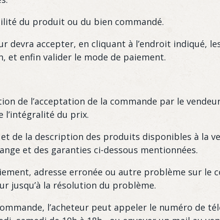
bilité du produit ou du bien commandé.
r devra accepter, en cliquant à l’endroit indiqué, le
on, et enfin valider le mode de paiement.
ation de l’acceptation de la commande par le vendeur
l’intégralité du prix.
 de la description des produits disponibles à la ve
hange et des garanties ci-dessous mentionnées.
ement, adresse erronée ou autre problème sur le co
ur jusqu’à la résolution du problème.
 commande, l’acheteur peut appeler le numéro de tél