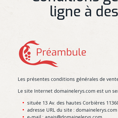
ligne à de
Préambule
Les présentes conditions générales de vente
Le site Internet domainelerys.com est un se
située 13 Av. des hautes Corbières 11360
adresse URL du site : domainelerys.com
e-mail : anais@domainelerys.com