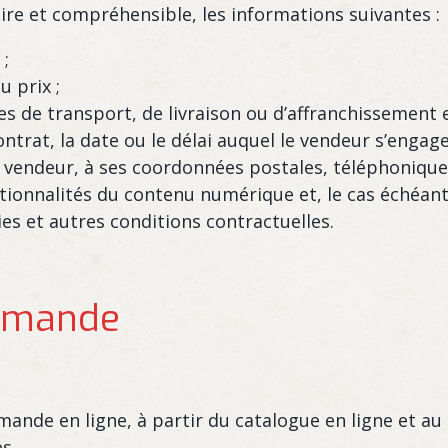
ire et compréhensible, les informations suivantes :
 ;
u prix ;
ires de transport, de livraison ou d’affranchissement e
rat, la date ou le délai auquel le vendeur s’engage a 
u vendeur, à ses coordonnées postales, téléphoniques 
ctionnalités du contenu numérique et, le cas échéant 
s et autres conditions contractuelles.
ommande
mande en ligne, à partir du catalogue en ligne et au
s.