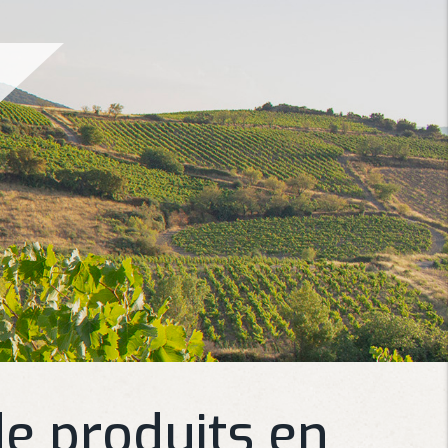
de produits en