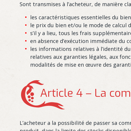
Sont transmises à l’acheteur, de manière cla
les caractéristiques essentielles du bien
le prix du bien et/ou le mode de calcul d
s’il y a lieu, tous les frais supplémenta
en absence d’exécution immédiate du cont
les informations relatives à l’identité d
relatives aux garanties légales, aux fon
modalités de mise en œuvre des garantie
Article 4 – La c
L’acheteur a la possibilité de passer sa com
produit, dans la limite des stocks disponible