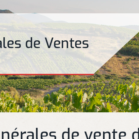
ales de Ventes
nérales de vente 