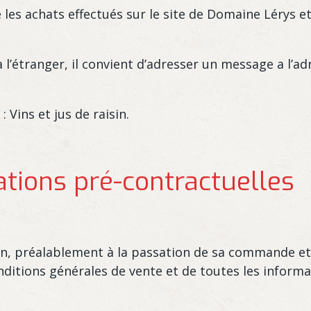
les achats effectués sur le site de Domaine Lérys e
’étranger, il convient d’adresser un message a l’adr
 Vins et jus de raisin.
ations pré-contractuelles
n, préalablement à la passation de sa commande et 
itions générales de vente et de toutes les informatio