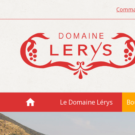
Comman
Le Domaine Lérys
Bo
Accueil