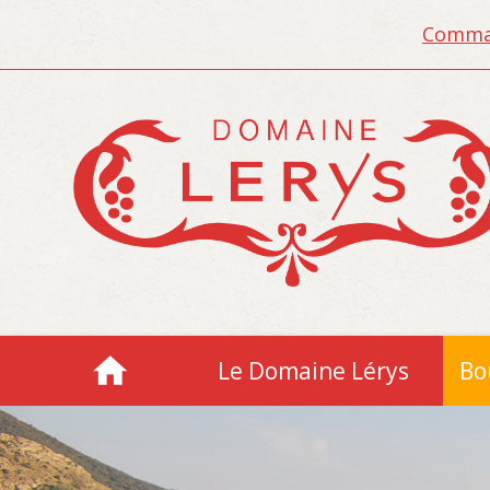
Comman
Le Domaine Lérys
Bo
Accueil