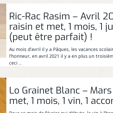
Ric-Rac Rasim – Avril 2
raisin et met, 1 mois, 1 j
(peut être parfait) !
Au mois d’avril il y a Pâques, les vacances scola
l’honneur, en avril 2021 il y a en plus un trois
ceci ...
Lo Grainet Blanc – Mars
met, 1 mois, 1 vin, 1 acco
Pour ce mois de février qui débute, le vin à l’h