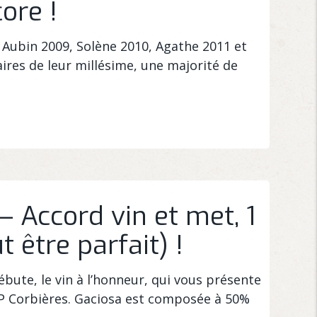
ore !
s Aubin 2009, Solène 2010, Agathe 2011 et
aires de leur millésime, une majorité de
– Accord vin et met, 1
t être parfait) !
ébute, le vin à l’honneur, qui vous présente
OP Corbières. Gaciosa est composée à 50%