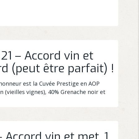
1 – Accord vin et
rd (peut être parfait) !
’honneur est la Cuvée Prestige en AOP
 (vieilles vignes), 40% Grenache noir et
 Accord vin et met, 1