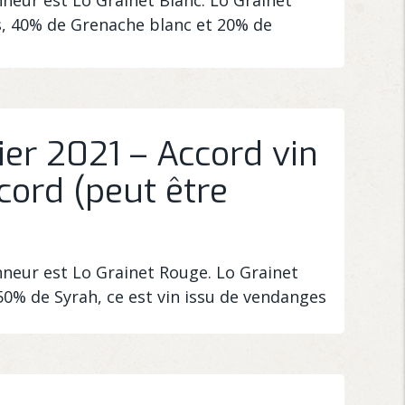
, 40% de Grenache blanc et 20% de
ier 2021 – Accord vin
ccord (peut être
onneur est Lo Grainet Rouge. Lo Grainet
0% de Syrah, ce est vin issu de vendanges