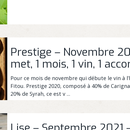
Prestige – Novembre 202
met, 1 mois, 1 vin, 1 acco
Pour ce mois de novembre qui débute le vin à l
Fitou. Prestige 2020, composé à 40% de Carignan
20% de Syrah, ce est v ...
Lise – Septembre 2021 –