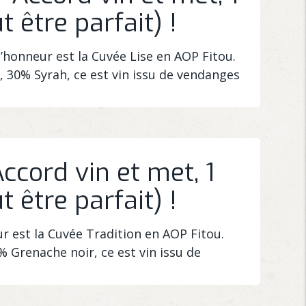
t être parfait) !
’honneur est la Cuvée Lise en AOP Fitou.
 30% Syrah, ce est vin issu de vendanges
Accord vin et met, 1
t être parfait) !
ur est la Cuvée Tradition en AOP Fitou.
 Grenache noir, ce est vin issu de