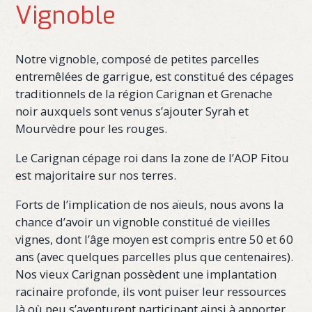
Vignoble
Notre vignoble, composé de petites parcelles
entremêlées de garrigue, est constitué des cépages
traditionnels de la région Carignan et Grenache
noir auxquels sont venus s’ajouter Syrah et
Mourvèdre pour les rouges.
Le Carignan cépage roi dans la zone de l’AOP Fitou
est majoritaire sur nos terres.
Forts de l’implication de nos aïeuls, nous avons la
chance d’avoir un vignoble constitué de vieilles
vignes, dont l’âge moyen est compris entre 50 et 60
ans (avec quelques parcelles plus que centenaires).
Nos vieux Carignan possèdent une implantation
racinaire profonde, ils vont puiser leur ressources
là où peu s’aventurent participant ainsi à apporter