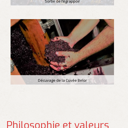
Sortie de l’égrappoir
Décuvage de la Cuvée Belor
Philosophie et valeurs