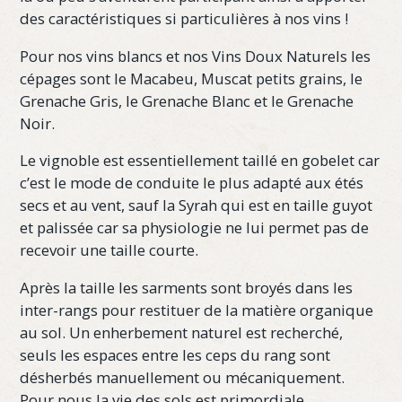
des caractéristiques si particulières à nos vins !
Pour nos vins blancs et nos Vins Doux Naturels les
cépages sont le Macabeu, Muscat petits grains, le
Grenache Gris, le Grenache Blanc et le Grenache
Noir.
Le vignoble est essentiellement taillé en gobelet car
c’est le mode de conduite le plus adapté aux étés
secs et au vent, sauf la Syrah qui est en taille guyot
et palissée car sa physiologie ne lui permet pas de
recevoir une taille courte.
Après la taille les sarments sont broyés dans les
inter-rangs pour restituer de la matière organique
au sol. Un enherbement naturel est recherché,
seuls les espaces entre les ceps du rang sont
désherbés manuellement ou mécaniquement.
Pour nous la vie des sols est primordiale.