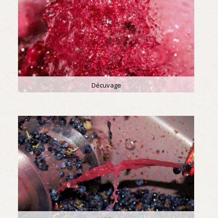
Décuvage