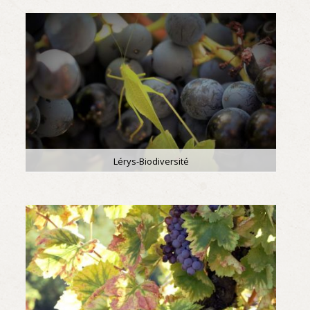
Lérys-Biodiversité