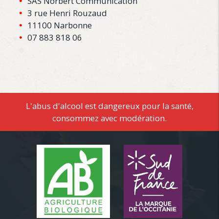
SAS Norbert Communication
3 rue Henri Rouzaud
11100 Narbonne
07 883 818 06
L'abus d'alcool est dangereux pour la santé,
consommez avec modération.