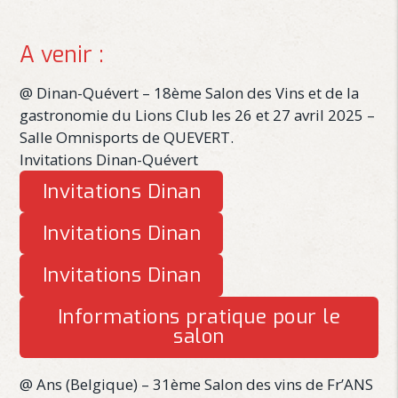
A venir :
@ Dinan-Quévert – 18ème Salon des Vins et de la
gastronomie du Lions Club les 26 et 27 avril 2025 –
Salle Omnisports de QUEVERT.
Invitations Dinan-Quévert
Invitations Dinan
Invitations Dinan
Invitations Dinan
Informations pratique pour le
salon
@ Ans (Belgique) – 31ème Salon des vins de Fr’ANS