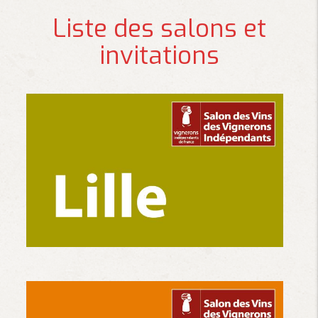
Liste des salons et
invitations