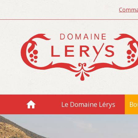
Comman
Le Domaine Lérys
Bo
Accueil