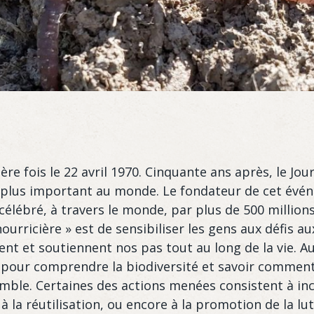
re fois le 22 avril 1970. Cinquante ans après, le Jo
 plus important au monde. Le fondateur de cet évé
st célébré, à travers le monde, par plus de 500 milli
ourricière » est de sensibiliser les gens aux défis au
nt et soutiennent nos pas tout au long de la vie. Au
 pour comprendre la biodiversité et savoir comment 
le. Certaines des actions menées consistent à inci
 à la réutilisation, ou encore à la promotion de la l