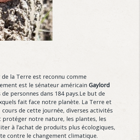
ur de la Terre est reconnu comme
nement est le sénateur américain
Gaylord
ons de personnes dans 184 pays.Le but de
xquels fait face notre planète. La Terre et
 cours de cette journée, diverses activités
protéger notre nature, les plantes, les
ter à l’achat de produits plus écologiques,
utte contre le changement climatique.