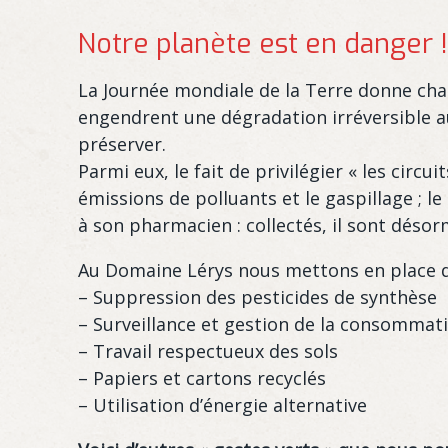
Notre planète est en danger 
La Journée mondiale de la Terre donne cha
engendrent une dégradation irréversible a
préserver.
Parmi eux, le fait de privilégier « les cir
émissions de polluants et le gaspillage ; 
à son pharmacien : collectés, il sont déso
Au Domaine Lérys nous mettons en place da
– Suppression des pesticides de synthèse
– Surveillance et gestion de la consommat
– Travail respectueux des sols
– Papiers et cartons recyclés
– Utilisation d’énergie alternative