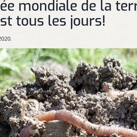
ée mondiale de la ter
st tous les jours!
2020.