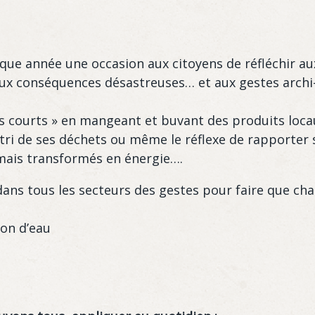
!
que année une occasion aux citoyens de réfléchir au
ux conséquences désastreuses… et aux gestes archi-
cuits courts » en mangeant et buvant des produits loca
le tri de ses déchets ou même le réflexe de rapporte
rmais transformés en énergie….
ns tous les secteurs des gestes pour faire que chaq
ion d’eau