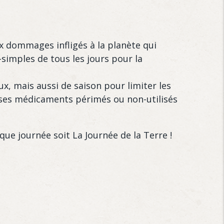
x dommages infligés à la planète qui
simples de tous les jours pour la
ux, mais aussi de saison pour limiter les
r ses médicaments périmés ou non-utilisés
ue journée soit La Journée de la Terre !